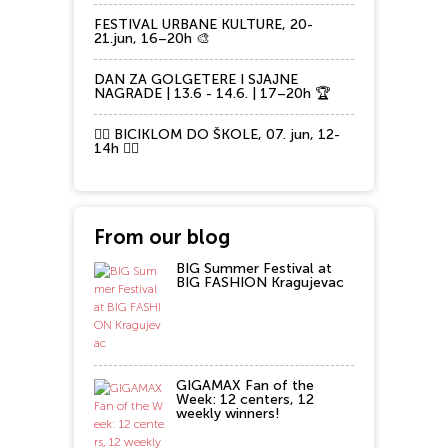
FESTIVAL URBANE KULTURE, 20-
21.jun, 16–20h 🎨
DAN ZA GOLGETERE I SJAJNE
NAGRADE | 13.6 - 14.6. | 17–20h 🏆
🚴‍♂️ BICIKLOM DO ŠKOLE, 07. jun, 12-
14h 🚴‍♀️
From our blog
BIG Summer Festival at
BIG FASHION Kragujevac
GIGAMAX Fan of the
Week: 12 centers, 12
weekly winners!