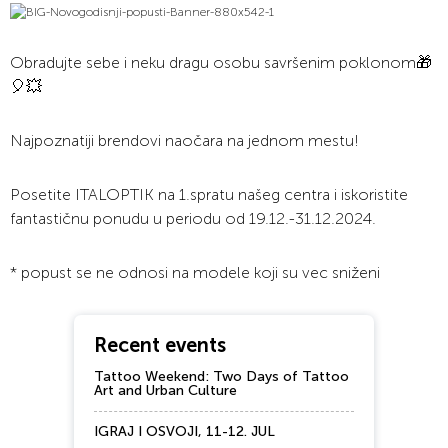
Obradujte sebe i neku dragu osobu savršenim poklonom🎁
🎈💥
Najpoznatiji brendovi naočara na jednom mestu!
Posetite ITALOPTIK na 1.spratu našeg centra i iskoristite
fantastičnu ponudu u periodu od 19.12.-31.12.2024.
* popust se ne odnosi na modele koji su vec sniženi
Recent events
Tattoo Weekend: Two Days of Tattoo
Art and Urban Culture
IGRAJ I OSVOJI, 11-12. JUL