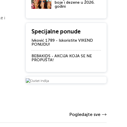
boje i dezene u 2026.
godini
e i
Specijalne ponude
Ivković 1789 - Iskoristite VIKEND
PONUDU!
BEBAKIDS - AKCIJA KOJA SE NE
PROPUŠTA!
Pogledajte sve