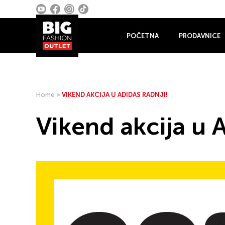
POČETNA
PRODAVNICE
Home
>
VIKEND AKCIJA U ADIDAS RADNJI!
Vikend akcija u A