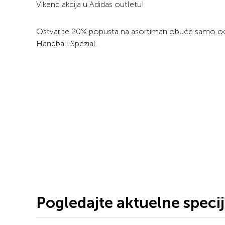
Vikend akcija u Adidas outletu!
Ostvarite 20% popusta na asortiman obuće samo od 2
Handball Spezial.
Pogledajte aktuelne speci