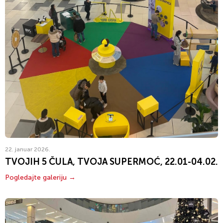
22. januar 2026.
TVOJIH 5 ČULA, TVOJA SUPERMOĆ, 22.01-04.02.
Pogledajte galeriju →