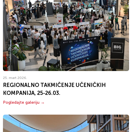
25. mart 2026.
REGIONALNO TAKMIČENJE UČENIČKIH
KOMPANIJA, 25-26.03.
Pogledajte galeriju →