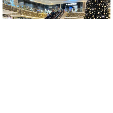
13. decembar 2025.
BIG NOVOGODIŠNJI FESTIVAL, 13-14.12.
Pogledajte galeriju →