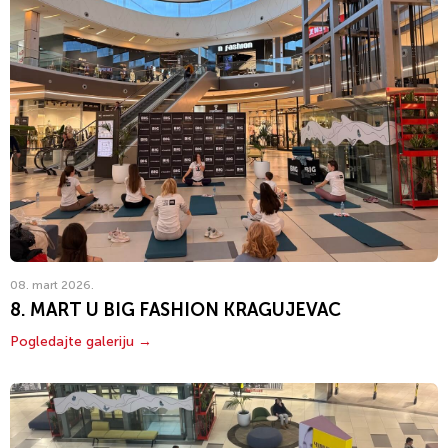
08. mart 2026.
8. MART U BIG FASHION KRAGUJEVAC
Pogledajte galeriju →