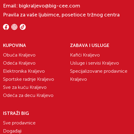
Email:
bigkraljevo@big-cee.com
Pravila za vaše ljubimce, posetioce tržnog centra
KUPOVINA
ZABAVA I USLUGE
Obuća Kraljevo
Kafići Kraljevo
Odeća Kraljevo
Usluge i servisi Kraljevo
Elektronika Kraljevo
Specijalizovane prodavnice
Sportske radnje Kraljevo
Kraljevo
Sve za kuću Kraljevo
Odeća za decu Kraljevo
ISTRAŽI BIG
Sve prodavnice
Događaji