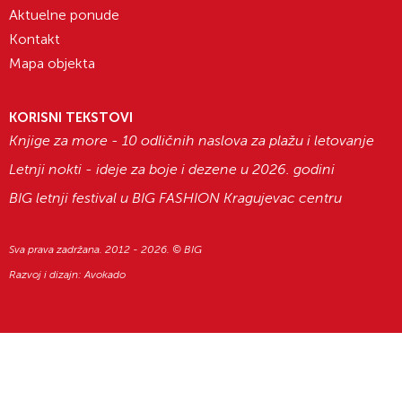
Aktuelne ponude
Kontakt
Mapa objekta
KORISNI TEKSTOVI
Knjige za more - 10 odličnih naslova za plažu i letovanje
Letnji nokti - ideje za boje i dezene u 2026. godini
BIG letnji festival u BIG FASHION Kragujevac centru
Sva prava zadržana. 2012 - 2026. © BIG
Razvoj i dizajn:
Avokado