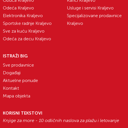
Obuća Kraljevo
Kafići Kraljevo
Odeća Kraljevo
Usluge i servisi Kraljevo
Elektronika Kraljevo
Specijalizovane prodavnice
Sportske radnje Kraljevo
Kraljevo
Sve za kuću Kraljevo
Odeća za decu Kraljevo
ISTRAŽI BIG
Sve prodavnice
Događaji
Aktuelne ponude
Kontakt
Mapa objekta
KORISNI TEKSTOVI
Knjige za more - 10 odličnih naslova za plažu i letovanje