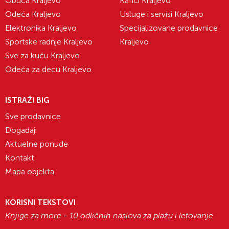
Obuća Kraljevo
Kafići Kraljevo
Odeća Kraljevo
Usluge i servisi Kraljevo
Elektronika Kraljevo
Specijalizovane prodavnice
Sportske radnje Kraljevo
Kraljevo
Sve za kuću Kraljevo
Odeća za decu Kraljevo
ISTRAŽI BIG
Sve prodavnice
Događaji
Aktuelne ponude
Kontakt
Mapa objekta
KORISNI TEKSTOVI
Knjige za more - 10 odličnih naslova za plažu i letovanje