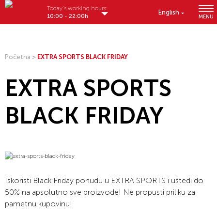
Today's working hours:
English
10:00 - 22:00h
MENU
Početna
>
EXTRA SPORTS BLACK FRIDAY
EXTRA SPORTS
BLACK FRIDAY
Iskoristi Black Friday ponudu u EXTRA SPORTS i uštedi do
50% na apsolutno sve proizvode! Ne propusti priliku za
pametnu kupovinu!