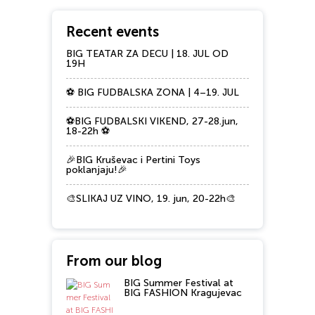
Recent events
BIG TEATAR ZA DECU | 18. JUL OD
19H
⚽ BIG FUDBALSKA ZONA | 4–19. JUL
⚽BIG FUDBALSKI VIKEND, 27-28.jun,
18-22h ⚽
🎉BIG Kruševac i Pertini Toys
poklanjaju!🎉
🎨SLIKAJ UZ VINO, 19. jun, 20-22h🎨
From our blog
BIG Summer Festival at
BIG FASHION Kragujevac