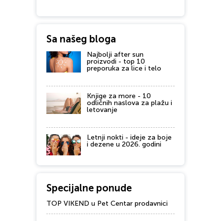
Sa našeg bloga
Najbolji after sun
proizvodi - top 10
preporuka za lice i telo
Knjige za more - 10
odličnih naslova za plažu i
letovanje
Letnji nokti - ideje za boje
i dezene u 2026. godini
Specijalne ponude
TOP VIKEND u Pet Centar prodavnici