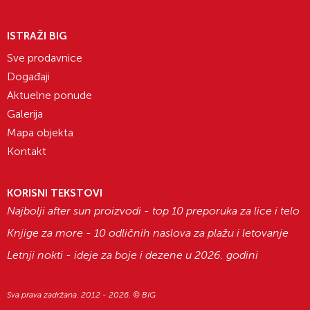
ISTRAŽI BIG
Sve prodavnice
Događaji
Aktuelne ponude
Galerija
Mapa objekta
Kontakt
KORISNI TEKSTOVI
Najbolji after sun proizvodi - top 10 preporuka za lice i telo
Knjige za more - 10 odličnih naslova za plažu i letovanje
Letnji nokti - ideje za boje i dezene u 2026. godini
Sva prava zadržana. 2012 - 2026. © BIG