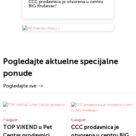
CCC prodavnica je otvorena u centru
BIG Kruševac!
Pogledajte aktuelne specijalne
ponude
Pogledajte sve
7 avgust
5 avgust
TOP VIKEND u Pet
CCC prodavnica je
Centar prodavnici
otvorena u centru BIG