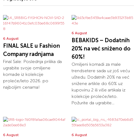
6 August
6 August
BEBAKIDS – Dodatnih
FINAL SALE u Fashion
20% na već sniženo do
Company radnjama
60%!
Final Sale: Poslednja prilika da
Omiljeni komadi za male
ugrabite svoje omiljene
trendsetere sada uz još veću
komade iz kolekcije
uštedu. Dodatnih 20% na već
proleće/leto 2026. po
snižene artikle do 60% uz
najboljim cenama!
kupovinu 2 ili više artikala iz
kolekcije proleće/leto.
Požurite da ugrabite...
6 August
6 August