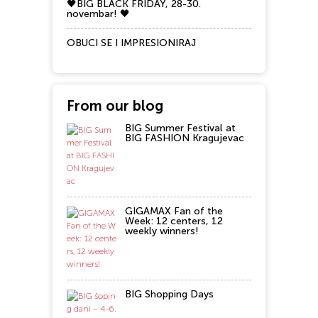
🖤BIG BLACK FRIDAY, 28-30.
novembar! 🖤
OBUCI SE I IMPRESIONIRAJ
From our blog
BIG Summer Festival at
BIG FASHION Kragujevac
GIGAMAX Fan of the
Week: 12 centers, 12
weekly winners!
BIG Shopping Days