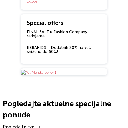
Special offers
FINAL SALE u Fashion Company
radnjama
BEBAKIDS – Dodatnih 20% na već
sniženo do 60%!
Pogledajte aktuelne specijalne
ponude
Pogledajte sve