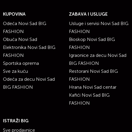
KUPOVINA
ZABAVA I USLUGE
Odeća Novi Sad BIG
Usluge i servisi Novi Sad BIG
FASHION
FASHION
Obuća Novi Sad
Bioskop Novi Sad BIG
Elektronika Novi Sad BIG
FASHION
FASHION
Igraonice za decu Novi Sad
Sportska oprema
BIG FASHION
Sve za kuću
Restorani Novi Sad BIG
Odeća za decu Novi Sad
FASHION
BIG FASHION
Hrana Novi Sad centar
Kafići Novi Sad BIG
FASHION
ISTRAŽI BIG
Sve prodavnice