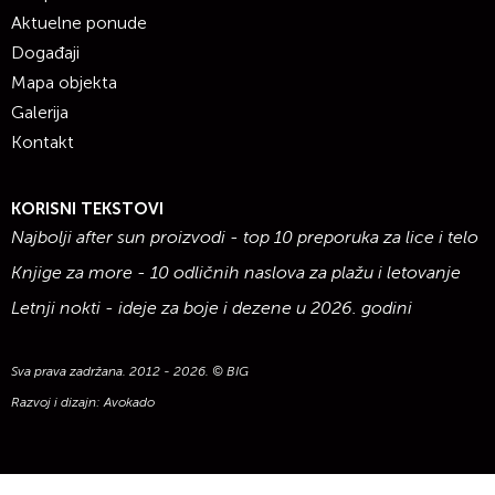
Aktuelne ponude
Događaji
Mapa objekta
Galerija
Kontakt
KORISNI TEKSTOVI
Najbolji after sun proizvodi - top 10 preporuka za lice i telo
Knjige za more - 10 odličnih naslova za plažu i letovanje
Letnji nokti - ideje za boje i dezene u 2026. godini
Sva prava zadržana. 2012 - 2026. © BIG
Razvoj i dizajn:
Avokado