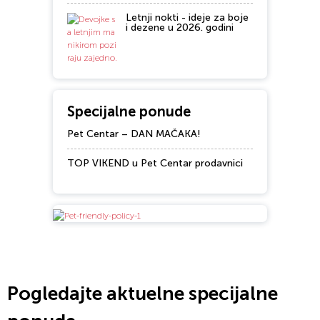
Letnji nokti - ideje za boje
i dezene u 2026. godini
Specijalne ponude
Pet Centar – DAN MAČAKA!
TOP VIKEND u Pet Centar prodavnici
Pogledajte aktuelne specijalne