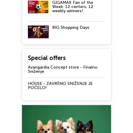
GIGAMAX Fan of the
Week: 12 centers, 12
weekly winners!
BIG Shopping Days
Special offers
Avangardia Concept store - Finalno
Sniženje
HOUSE - ZAVRŠNO SNIŽENJE JE
POČELO!