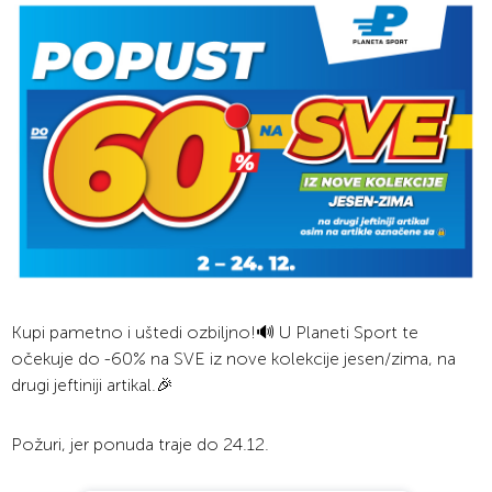
Kupi pametno i uštedi ozbiljno!🔊 U Planeti Sport te
očekuje do -60% na SVE iz nove kolekcije jesen/zima, na
drugi jeftiniji artikal.🎉
Požuri, jer ponuda traje do 24.12.