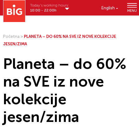
Today's working hours:
English
10:00 - 22:00h
MENU
Početna
>
PLANETA – DO 60% NA SVE IZ NOVE KOLEKCIJE
JESEN/ZIMA
Planeta – do 60%
na SVE iz nove
kolekcije
jesen/zima