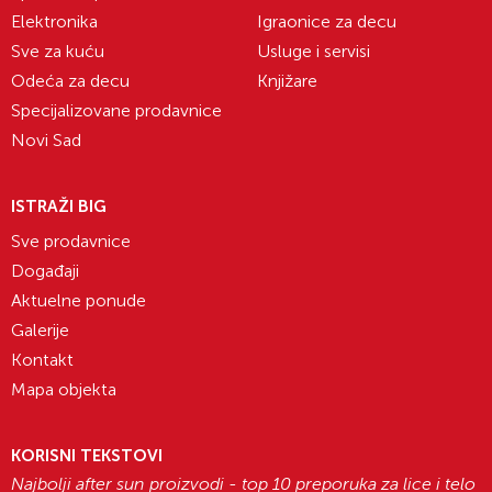
Elektronika
Igraonice za decu
Sve za kuću
Usluge i servisi
Odeća za decu
Knjižare
Specijalizovane prodavnice
Novi Sad
ISTRAŽI BIG
Sve prodavnice
Događaji
Aktuelne ponude
Galerije
Kontakt
Mapa objekta
KORISNI TEKSTOVI
Najbolji after sun proizvodi - top 10 preporuka za lice i telo