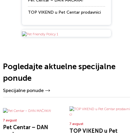
Pet Centar – DAN MAČAKA!
TOP VIKEND u Pet Centar prodavnici
Pogledajte aktuelne specijalne
ponude
Specijalne ponude
7 avgust
7 avgust
Pet Centar – DAN
TOP VIKEND u Pet