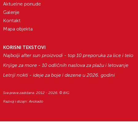
Aktuelne ponude
Galerije
Kontakt
Mapa objekta
KORISNI TEKSTOVI
Najbolji after sun proizvodi - top 10 preporuka za lice i telo
Knjige za more - 10 odličnih naslova za plažu i letovanje
Letnji nokti - ideje za boje i dezene u 2026. godini
Sva prava zadržana. 2012 - 2026. © BIG
Razvoj i dizajn:
Avokado