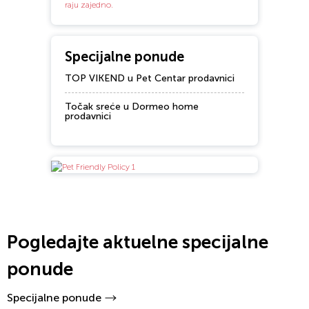
Specijalne ponude
TOP VIKEND u Pet Centar prodavnici
Točak sreće u Dormeo home
prodavnici
Pogledajte aktuelne specijalne
ponude
Specijalne ponude