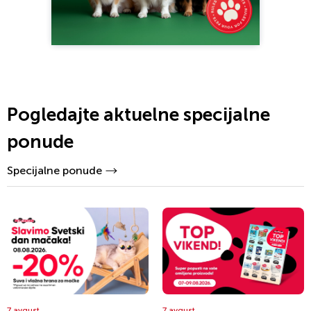
Pogledajte aktuelne specijalne
ponude
Specijalne ponude
7 avgust
7 avgust