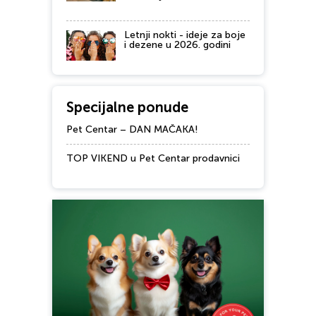
Letnji nokti - ideje za boje
i dezene u 2026. godini
Specijalne ponude
Pet Centar – DAN MAČAKA!
TOP VIKEND u Pet Centar prodavnici