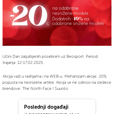
Učini Dan zaljubljenih posebnim uz Beosport. Period
trajanja: 12-17.02.2025.
Akcija važi u radnjama i na WEB-u. Mehanizam akcije: 20%
popusta na nesnizene artikle. Akcija se ne odnosi na sledece
brendove: The North Face I Suunto
Poslednji događaji