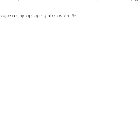
vajte u sjajnoj šoping atmosferi! ✨