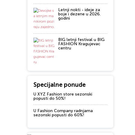
Letnji nokti - ideje za
boje i dezene u 2026.
godini
BIG letnji festival u BIG
FASHION Kragujevac
centru
Specijalne ponude
U XYZ Fashion store sezonski
popusti do 50%!
U Fashion Company radnjama
sezonski popusti do 60%!