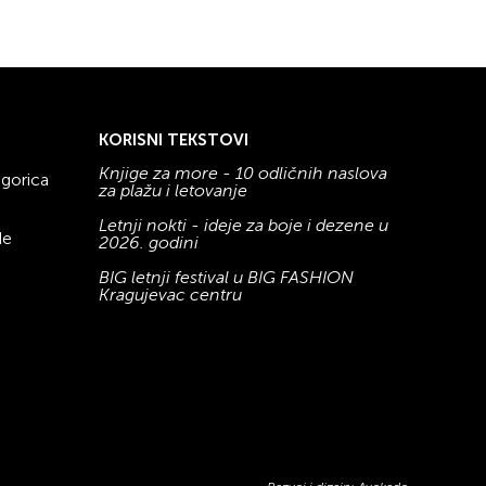
KORISNI TEKSTOVI
Knjige za more - 10 odličnih naslova
gorica
za plažu i letovanje
Letnji nokti - ideje za boje i dezene u
de
2026. godini
BIG letnji festival u BIG FASHION
Kragujevac centru