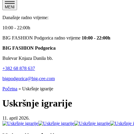
MENI
Današnje radno vrijeme:
10:00 - 22:00h
BIG FASHION Podgorica radno vrijeme
10:00 - 22:00h
BIG FASHION Podgorica
Bulevar Knjaza Danila bb.
+382 68 878 637
bigpodgorica@big-cee.com
Početna
»
Uskršnje igrarije
Uskršnje igrarije
11. april 2026.