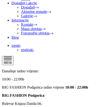
Događaji i akcije
Događaji
Aktuelne ponude
Galerije
Informacije
Kontakt
Mapa objekta
Fotografije objekta
Blog
srpski
engleski
MENI
Današnje radno vrijeme:
10:00 - 22:00h
BIG FASHION Podgorica radno vrijeme
10:00 - 22:00h
BIG FASHION Podgorica
Bulevar Knjaza Danila bb.