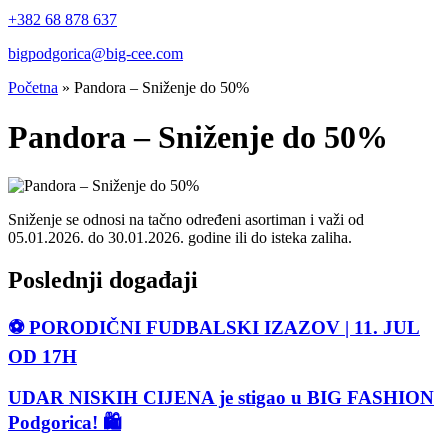
+382 68 878 637
bigpodgorica@big-cee.com
Početna
»
Pandora – Sniženje do 50%
Pandora – Sniženje do 50%
Sniženje se odnosi na tačno određeni asortiman i važi od
05.01.2026. do 30.01.2026. godine ili do isteka zaliha.
Poslednji događaji
⚽ PORODIČNI FUDBALSKI IZAZOV | 11. JUL
OD 17H
UDAR NISKIH CIJENA je stigao u BIG FASHION
Podgorica! 🛍️