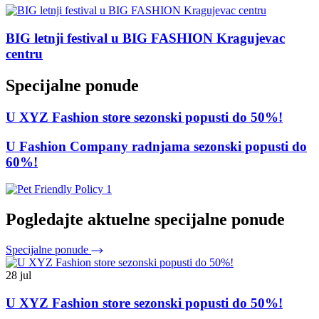
BIG letnji festival u BIG FASHION Kragujevac
centru
Specijalne ponude
U XYZ Fashion store sezonski popusti do 50%!
U Fashion Company radnjama sezonski popusti do
60%!
Pogledajte aktuelne specijalne ponude
Specijalne ponude
28 jul
U XYZ Fashion store sezonski popusti do 50%!