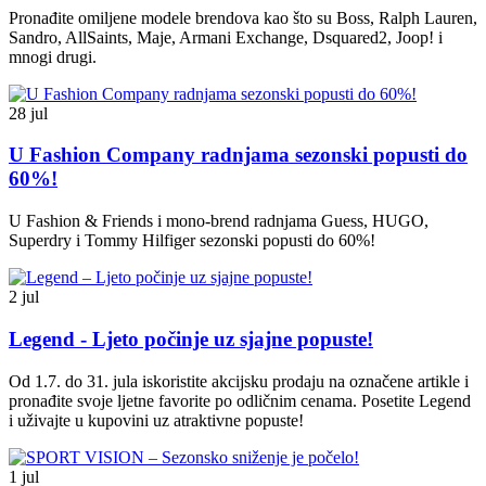
Pronađite omiljene modele brendova kao što su Boss, Ralph Lauren,
Sandro, AllSaints, Maje, Armani Exchange, Dsquared2, Joop! i
mnogi drugi.
28 jul
U Fashion Company radnjama sezonski popusti do
60%!
U Fashion & Friends i mono-brend radnjama Guess, HUGO,
Superdry i Tommy Hilfiger sezonski popusti do 60%!
2 jul
Legend - Ljeto počinje uz sjajne popuste!
Od 1.7. do 31. jula iskoristite akcijsku prodaju na označene artikle i
pronađite svoje ljetne favorite po odličnim cenama. Posetite Legend
i uživajte u kupovini uz atraktivne popuste!
1 jul