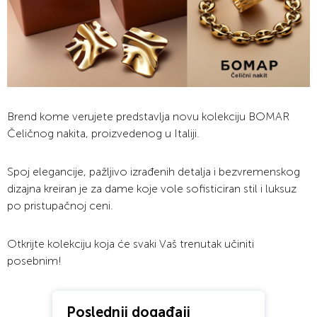
Brend kome verujete predstavlja novu kolekciju BOMAR
Čeličnog nakita, proizvedenog u Italiji.
Spoj elegancije, pažljivo izrađenih detalja i bezvremenskog
dizajna kreiran je za dame koje vole sofisticiran stil i luksuz
po pristupačnoj ceni.
Otkrijte kolekciju koja će svaki Vaš trenutak učiniti
posebnim!
Poslednji događaji