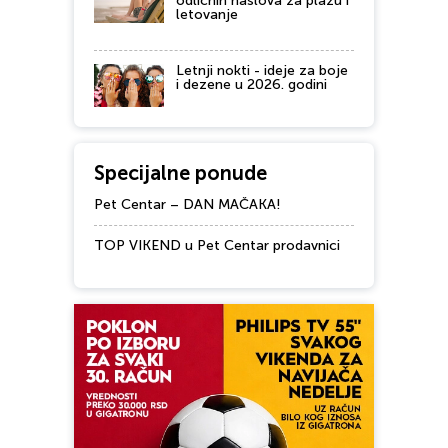
odličnih naslova za plažu i
letovanje
Letnji nokti - ideje za boje
i dezene u 2026. godini
Specijalne ponude
Pet Centar – DAN MAČAKA!
TOP VIKEND u Pet Centar prodavnici