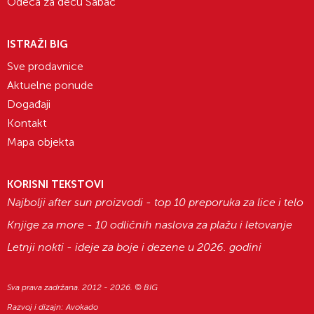
Odeća za decu Šabac
ISTRAŽI BIG
Sve prodavnice
Aktuelne ponude
Događaji
Kontakt
Mapa objekta
KORISNI TEKSTOVI
Najbolji after sun proizvodi - top 10 preporuka za lice i telo
Knjige za more - 10 odličnih naslova za plažu i letovanje
Letnji nokti - ideje za boje i dezene u 2026. godini
Sva prava zadržana. 2012 - 2026. © BIG
Razvoj i dizajn:
Avokado