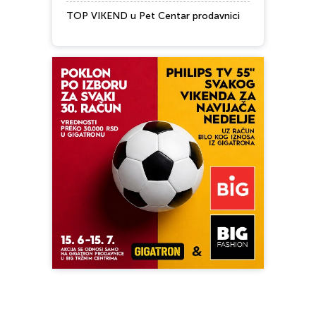
TOP VIKEND u Pet Centar prodavnici