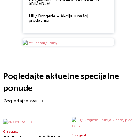
SNIŽENJE!
Lilly Drogerie – Akcija u našoj
prodavnici!
Pogledajte aktuelne specijalne
ponude
Pogledajte sve
6 avgust
3 avgust