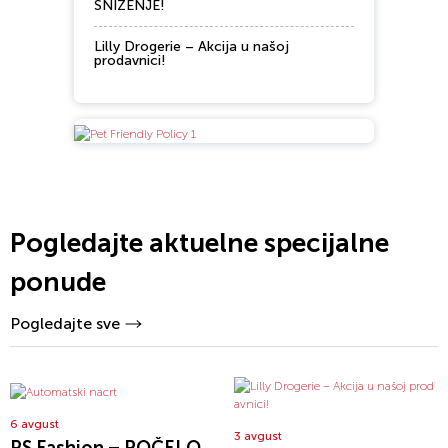
SNIŽENJE!
Lilly Drogerie – Akcija u našoj
prodavnici!
Pogledajte aktuelne specijalne
ponude
Pogledajte sve
6 avgust
3 avgust