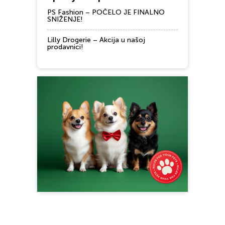
PS Fashion – POČELO JE FINALNO
SNIŽENJE!
Lilly Drogerie – Akcija u našoj
prodavnici!