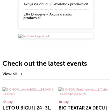
Akcija na obuću u Worldbox prodavnici!
Lilly Drogerie – Akcija u našoj
prodavnici!
Check out the latest events
View all
22 July
10 July
LETO U BIGU! | 24–31.
BIG TEATAR ZA DECU |