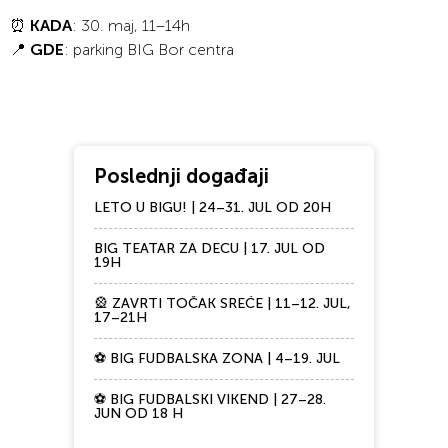
⏰
KADA
: 30. maj, 11–14h
📍
GDE
: parking BIG Bor centra
Poslednji događaji
LETO U BIGU! | 24–31. JUL OD 20H
BIG TEATAR ZA DECU | 17. JUL OD
19H
🎡 ZAVRTI TOČAK SREĆE | 11–12. JUL,
17–21H
⚽ BIG FUDBALSKA ZONA | 4–19. JUL
⚽ BIG FUDBALSKI VIKEND | 27–28.
JUN OD 18 H