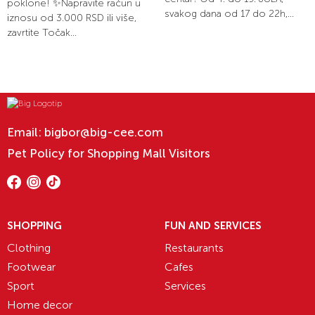
poklone! ✨Napravite račun u
svakog dana od 17 do 22h,...
iznosu od 3.000 RSD ili više,
zavrtite Točak...
Email:
bigbor@big-cee.com
Pet Policy for Shopping Mall Visitors
SHOPPING
FUN AND SERVICES
Clothing
Restaurants
Footwear
Cafes
Sport
Services
Home decor