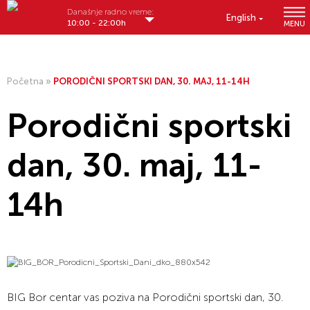
Današnje radno vreme:
English
10:00 - 22:00h
MENU
Početna
»
PORODIČNI SPORTSKI DAN, 30. MAJ, 11-14H
Porodični sportski
dan, 30. maj, 11-
14h
BIG Bor centar vas poziva na Porodični sportski dan, 30.