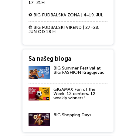
17–21H
⚽ BIG FUDBALSKA ZONA | 4–19. JUL
⚽ BIG FUDBALSKI VIKEND | 27–28.
JUN OD 18 H
Sa našeg bloga
BIG Summer Festival at
BIG FASHION Kragujevac
GIGAMAX Fan of the
Week: 12 centers, 12
weekly winners!
BIG Shopping Days