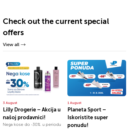
Check out the current special
offers
View all
3 August
1 August
Lilly Drogerie – Akcija u
Planeta Sport –
našoj prodavnici!
Iskoristite super
Nega kose do -30%. u periodu
ponudu!