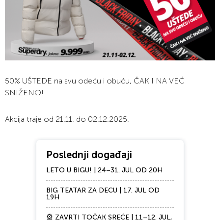
50% UŠTEDE na svu odeću i obuću, ČAK I NA VEĆ
SNIŽENO!
Akcija traje od 21.11. do 02.12.2025.
Poslednji događaji
LETO U BIGU! | 24–31. JUL OD 20H
BIG TEATAR ZA DECU | 17. JUL OD
19H
🎡 ZAVRTI TOČAK SREĆE | 11–12. JUL,