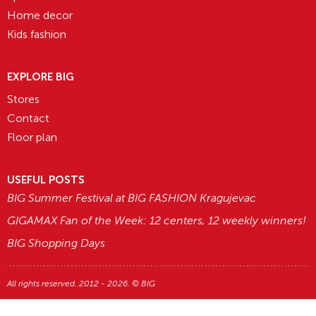
Home decor
Kids fashion
EXPLORE BIG
Stores
Contact
Floor plan
USEFUL POSTS
BIG Summer Festival at BIG FASHION Kragujevac
GIGAMAX Fan of the Week: 12 centers, 12 weekly winners!
BIG Shopping Days
All rights reserved. 2012 - 2026. © BIG
Razvoj i dizajn:
Avokado