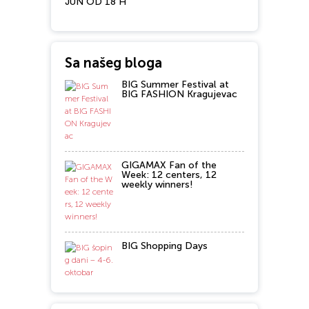
JUN OD 18 H
Sa našeg bloga
BIG Summer Festival at
BIG FASHION Kragujevac
GIGAMAX Fan of the
Week: 12 centers, 12
weekly winners!
BIG Shopping Days