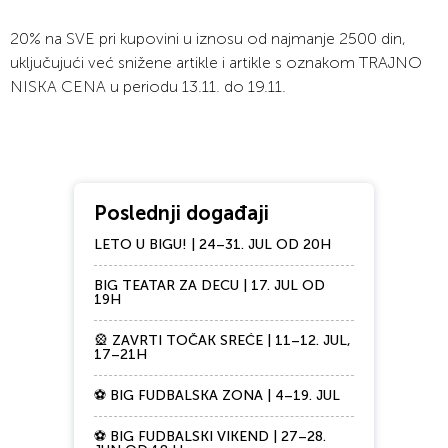
20% na SVE pri kupovini u iznosu od najmanje 2500 din,
uključujući već snižene artikle i artikle s oznakom TRAJNO
NISKA CENA u periodu 13.11. do 19.11.
Poslednji događaji
LETO U BIGU! | 24–31. JUL OD 20H
BIG TEATAR ZA DECU | 17. JUL OD
19H
🎡 ZAVRTI TOČAK SREĆE | 11–12. JUL,
17–21H
⚽ BIG FUDBALSKA ZONA | 4–19. JUL
⚽ BIG FUDBALSKI VIKEND | 27–28.