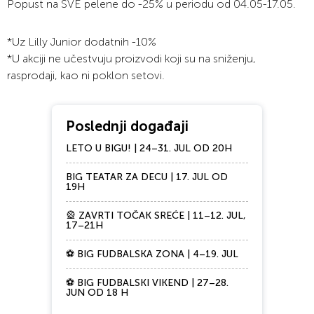
Popust na SVE pelene do -25% u periodu od 04.05-17.05.
*Uz Lilly Junior dodatnih -10%
*U akciji ne učestvuju proizvodi koji su na sniženju,
rasprodaji, kao ni poklon setovi.
Poslednji događaji
LETO U BIGU! | 24–31. JUL OD 20H
BIG TEATAR ZA DECU | 17. JUL OD
19H
🎡 ZAVRTI TOČAK SREĆE | 11–12. JUL,
17–21H
⚽ BIG FUDBALSKA ZONA | 4–19. JUL
⚽ BIG FUDBALSKI VIKEND | 27–28.
JUN OD 18 H