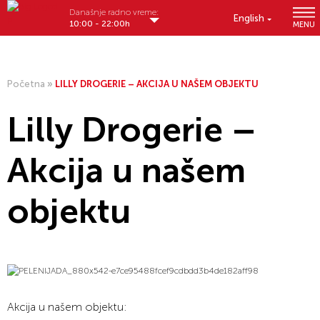
Današnje radno vreme:
English
10:00 - 22:00h
MENU
Početna
»
LILLY DROGERIE – AKCIJA U NAŠEM OBJEKTU
Lilly Drogerie –
Akcija u našem
objektu
Akcija u našem objektu: