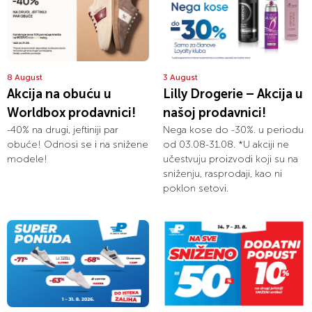
8 August
3 August
Akcija na obuću u
Lilly Drogerie – Akcija u
Worldbox prodavnici!
našoj prodavnici!
-40% na drugi, jeftiniji par
Nega kose do -30%. u periodu
obuće! Odnosi se i na snižene
od 03.08-31.08. *U akciji ne
modele!
učestvuju proizvodi koji su na
sniženju, rasprodaji, kao ni
poklon setovi.