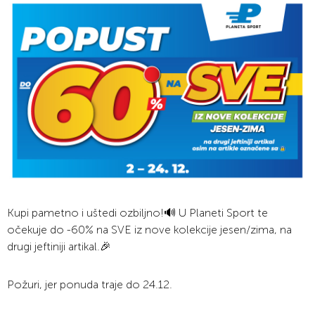
Kupi pametno i uštedi ozbiljno!🔊 U Planeti Sport te
očekuje do -60% na SVE iz nove kolekcije jesen/zima, na
drugi jeftiniji artikal.🎉
Požuri, jer ponuda traje do 24.12.