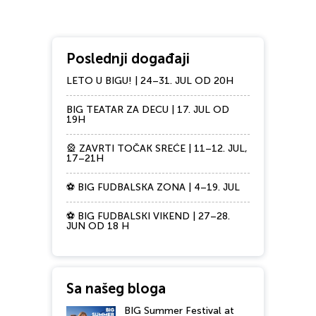
Poslednji događaji
LETO U BIGU! | 24–31. JUL OD 20H
BIG TEATAR ZA DECU | 17. JUL OD
19H
🎡 ZAVRTI TOČAK SREĆE | 11–12. JUL,
17–21H
⚽ BIG FUDBALSKA ZONA | 4–19. JUL
⚽ BIG FUDBALSKI VIKEND | 27–28.
JUN OD 18 H
Sa našeg bloga
BIG Summer Festival at