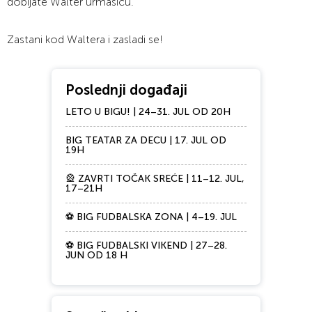
dobijate Walter urmašicu.
Zastani kod Waltera i zasladi se!
Poslednji događaji
LETO U BIGU! | 24–31. JUL OD 20H
BIG TEATAR ZA DECU | 17. JUL OD
19H
🎡 ZAVRTI TOČAK SREĆE | 11–12. JUL,
17–21H
⚽ BIG FUDBALSKA ZONA | 4–19. JUL
⚽ BIG FUDBALSKI VIKEND | 27–28.
JUN OD 18 H