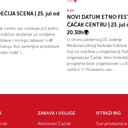
6 jul
EČIJA SCENA | 25. jul od
NOVI DATUM ETNO FEST
ČAČAK CENTRU | 23. jul 
k centru vas očekuje još jedno
20.30h🌍
rodično druženje uz omiljene
U okviru jubilarnog 10. izdanja
edstave i mnogo zabave! ✨🎉
Međunarodnog festivala folklora 
čekuju dve zanimljive predstave
koji se održava u organizaciji Tur
radu čuda“ i...
organizacije Čačak, deo festival
programa biće organizovan i u 
centru! ✨ Pozivamo vas...
A
ZABAVA I USLUGE
ISTRAŽI BIG
čak
Restorani Čačak
Sve prodavnice