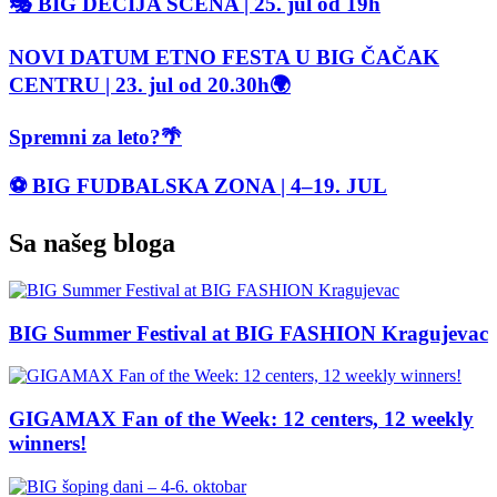
🎭 BIG DEČIJA SCENA | 25. jul od 19h
NOVI DATUM ETNO FESTA U BIG ČAČAK
CENTRU | 23. jul od 20.30h🌍
Spremni za leto?🌴
⚽ BIG FUDBALSKA ZONA | 4–19. JUL
Sa našeg bloga
BIG Summer Festival at BIG FASHION Kragujevac
GIGAMAX Fan of the Week: 12 centers, 12 weekly
winners!