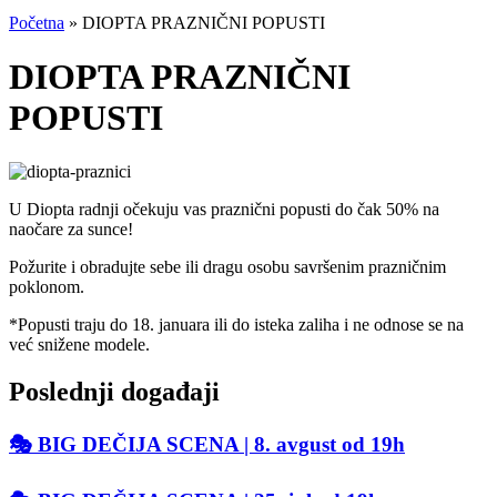
Početna
»
DIOPTA PRAZNIČNI POPUSTI
DIOPTA PRAZNIČNI
POPUSTI
U Diopta radnji očekuju vas praznični popusti do čak 50% na
naočare za sunce!
Požurite i obradujte sebe ili dragu osobu savršenim prazničnim
poklonom.
*Popusti traju do 18. januara ili do isteka zaliha i ne odnose se na
već snižene modele.
Poslednji događaji
🎭 BIG DEČIJA SCENA | 8. avgust od 19h