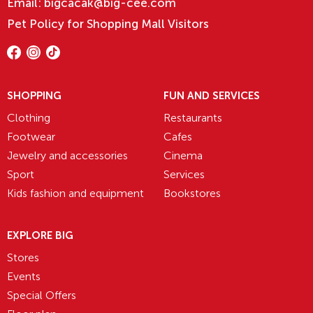
Email:
bigcacak@big-cee.com
Pet Policy for Shopping Mall Visitors
SHOPPING
FUN AND SERVICES
Clothing
Restaurants
Footwear
Cafes
Jewelry and accessories
Cinema
Sport
Services
Kids fashion and equipment
Bookstores
EXPLORE BIG
Stores
Events
Special Offers