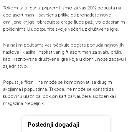
Tokom ta tri dana, pripremili smo za vas 20% popusta na
ceo asortiman – savršena prilika da pronađete nove
omiljene knjige, obradujete drage ljude pažljivo odabranim
poklonima ili upotpunite svoje večeri uz društvene igre.
Na našim policama vas očekuje bogata ponuda najnovijih
naslova i klasika, inspirativan gift asortiman za svaku priliku,
kao i raznovrsne društvene igre koje u dom unose zabavu i
zajedništvo.
Popust je fiksni i ne može se kombinovati sa drugim
akcijama i popustima. Takođe, ne može se koristiti za
kupovinu ulaznica, poklon kartica/vaučera, udžbenika i
magazina Nedeljnik.
Poslednji događaji