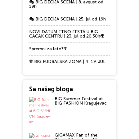
🎭 BIG DEČIJA SCENA | 8. avgust od
19h
🎭 BIG DEČIJA SCENA | 25. jul od 19h
NOVI DATUM ETNO FESTA U BIG
ČAČAK CENTRU | 23. jul od 20.30h🌍
Spremni za leto?🌴
⚽ BIG FUDBALSKA ZONA | 4–19. JUL
Sa našeg bloga
BIG Summer Festival at
BIG FASHION Kragujevac
GIGAMAX Fan of the