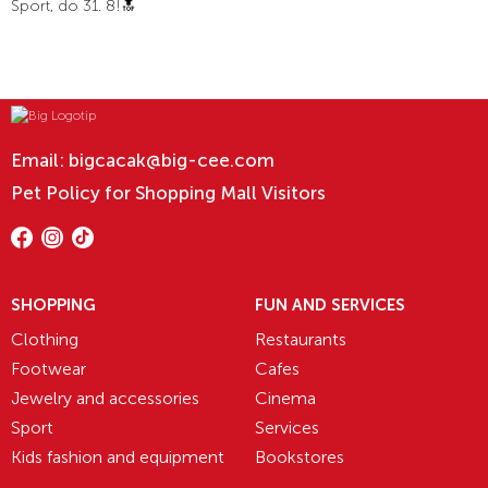
Sport, do 31. 8!🔝
Email:
bigcacak@big-cee.com
Pet Policy for Shopping Mall Visitors
SHOPPING
FUN AND SERVICES
Clothing
Restaurants
Footwear
Cafes
Jewelry and accessories
Cinema
Sport
Services
Kids fashion and equipment
Bookstores