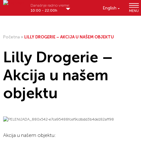
Današnje radno vreme:
English
10:00 - 22:00h
MENU
Početna
»
LILLY DROGERIE – AKCIJA U NAŠEM OBJEKTU
Lilly Drogerie –
Akcija u našem
objektu
Akcija u našem objektu: