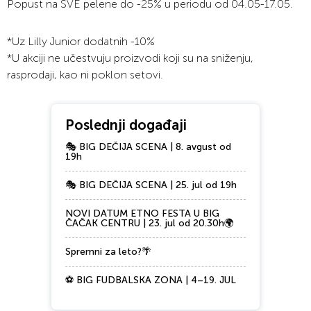
Popust na SVE pelene do -25% u periodu od 04.05-17.05.
*Uz Lilly Junior dodatnih -10%
*U akciji ne učestvuju proizvodi koji su na sniženju,
rasprodaji, kao ni poklon setovi.
Poslednji događaji
🎭 BIG DEČIJA SCENA | 8. avgust od
19h
🎭 BIG DEČIJA SCENA | 25. jul od 19h
NOVI DATUM ETNO FESTA U BIG
ČAČAK CENTRU | 23. jul od 20.30h🌍
Spremni za leto?🌴
⚽ BIG FUDBALSKA ZONA | 4–19. JUL