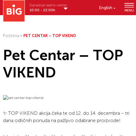
Današnje radno vreme:
English
10:00 - 22:00h
MENU
Početna
»
PET CENTAR – TOP VIKEND
Pet Centar – TOP
VIKEND
✨ TOP VIKEND akcija čeka te od 12. do 14. decembra – tri
dana odličnih ponuda na pažljivo odabrane proizvode!