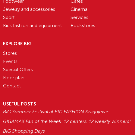
Footwear
Cafes
Jewelry and accessories
Cinema
Sport
Services
Kids fashion and equipment
Bookstores
EXPLORE BIG
Stores
Events
Special Offers
Floor plan
Contact
USEFUL POSTS
BIG Summer Festival at BIG FASHION Kragujevac
GIGAMAX Fan of the Week: 12 centers, 12 weekly winners!
BIG Shopping Days