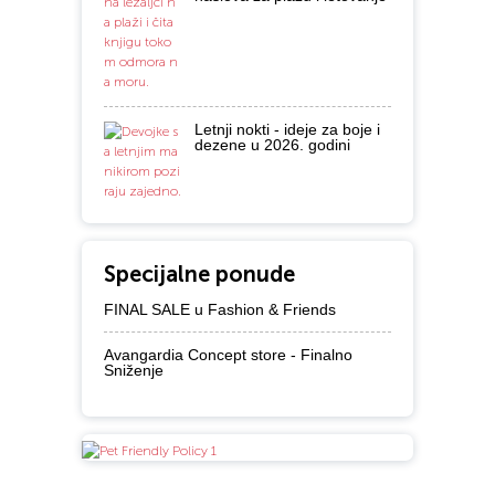
Letnji nokti - ideje za boje i
dezene u 2026. godini
Specijalne ponude
FINAL SALE u Fashion & Friends
Avangardia Concept store - Finalno
Sniženje