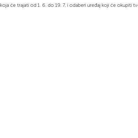
a će trajati od 1. 6. do 19. 7, i odaberi uređaj koji će okupiti tv