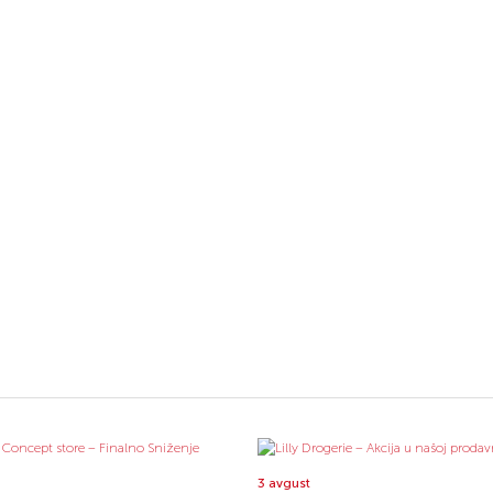
3 avgust