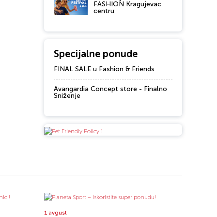
FASHION Kragujevac
centru
Specijalne ponude
FINAL SALE u Fashion & Friends
Avangardia Concept store - Finalno
Sniženje
1 avgust