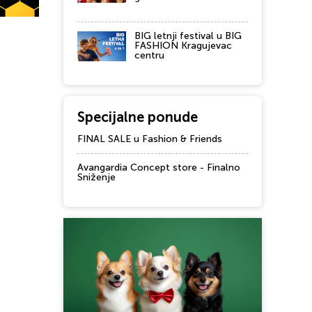
BIG letnji festival u BIG
FASHION Kragujevac
centru
Specijalne ponude
FINAL SALE u Fashion & Friends
Avangardia Concept store - Finalno
Sniženje