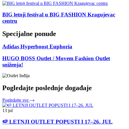
BIG letnji festival u BIG FASHION Kragujevac
centru
Specijalne ponude
Adidas Hyperboost Euphoria
HUGO BOSS Outlet / Movem Fashion Outlet
sniženja!
Pogledajte poslednje događaje
Pogledajte sve
13 jul
🍉 LETNJI OUTLET POPUSTI I 17–26. JUL