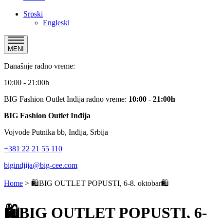
Srpski
Engleski
MENI
Današnje radno vreme:
10:00 - 21:00h
BIG Fashion Outlet Inđija radno vreme:
10:00 - 21:00h
BIG Fashion Outlet Inđija
Vojvode Putnika bb, Inđija, Srbija
+381 22 21 55 110
bigindjija@big-cee.com
Home
>
🛍️BIG OUTLET POPUSTI, 6-8. oktobar🛍️
🛍️BIG OUTLET POPUSTI, 6-