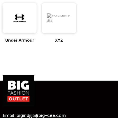
Under Armour
XYZ
Email:
bigindjija@big-cee.com