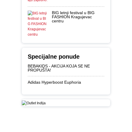
BIG letnji festival u BIG
FASHION Kragujevac
centru
Specijalne ponude
BEBAKIDS - AKCIJA KOJA SE NE
PROPUŠTA!
Adidas Hyperboost Euphoria