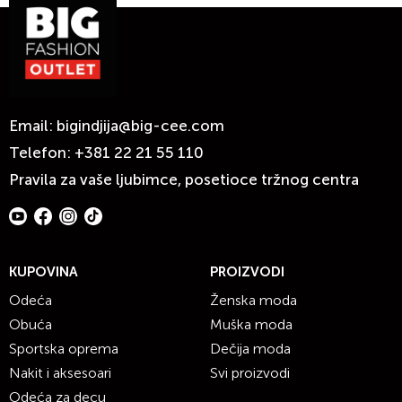
Email:
bigindjija@big-cee.com
Telefon:
+381 22 21 55 110
Pravila za vaše ljubimce, posetioce tržnog centra
KUPOVINA
PROIZVODI
Odeća
Ženska moda
Obuća
Muška moda
Sportska oprema
Dečija moda
Nakit i aksesoari
Svi proizvodi
Odeća za decu