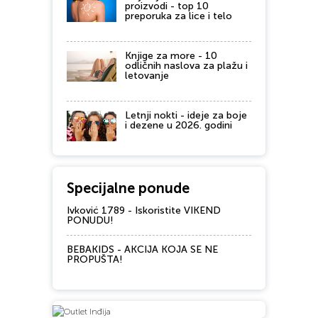
proizvodi - top 10
preporuka za lice i telo
Knjige za more - 10
odličnih naslova za plažu i
letovanje
Letnji nokti - ideje za boje
i dezene u 2026. godini
Specijalne ponude
Ivković 1789 - Iskoristite VIKEND
PONUDU!
BEBAKIDS - AKCIJA KOJA SE NE
PROPUŠTA!