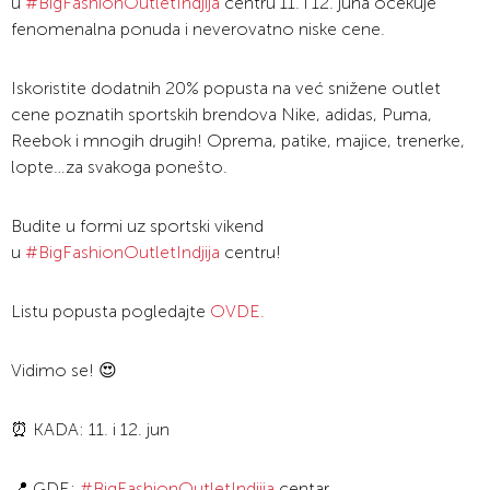
u
#BigFashionOutletIndjija
centru 11. i 12. juna očekuje
fenomenalna ponuda i neverovatno niske cene.
Iskoristite dodatnih 20% popusta na već snižene outlet
cene poznatih sportskih brendova Nike, adidas, Puma,
Reebok i mnogih drugih! Oprema, patike, majice, trenerke,
lopte…za svakoga ponešto.
Budite u formi uz sportski vikend
u
#BigFashionOutletIndjija
centru!
Listu popusta pogledajte
OVDE.
Vidimo se! 😍
⏰ KADA: 11. i 12. jun
📍 GDE:
#BigFashionOutletIndjija
centar