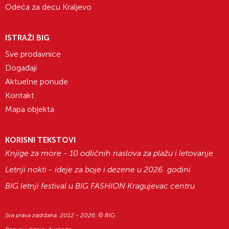
Odeća za decu Kraljevo
ISTRAŽI BIG
Sve prodavnice
Događaji
Aktuelne ponude
Kontakt
Mapa objekta
KORISNI TEKSTOVI
Knjige za more - 10 odličnih naslova za plažu i letovanje
Letnji nokti - ideje za boje i dezene u 2026. godini
BIG letnji festival u BIG FASHION Kragujevac centru
Sva prava zadržana. 2012 - 2026. © BIG