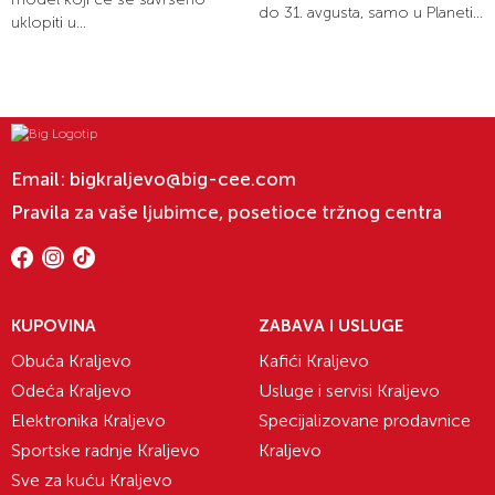
do 31. avgusta, samo u Planeti...
uklopiti u...
Email:
bigkraljevo@big-cee.com
Pravila za vaše ljubimce, posetioce tržnog centra
KUPOVINA
ZABAVA I USLUGE
Obuća Kraljevo
Kafići Kraljevo
Odeća Kraljevo
Usluge i servisi Kraljevo
Elektronika Kraljevo
Specijalizovane prodavnice
Sportske radnje Kraljevo
Kraljevo
Sve za kuću Kraljevo