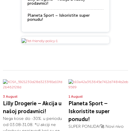
prodavnici!
Planeta Sport – Iskoristite super
ponudu!
3 August
1 August
Lilly Drogerie – Akcija u
Planeta Sport –
našoj prodavnici!
Iskoristite super
Nega kose do -30%. u periodu
ponudu!
od 03.08-31.08. *U akciji ne
SUPER PONUDA!🚀 Novi nivo
učestvuju proizvodi koji su na