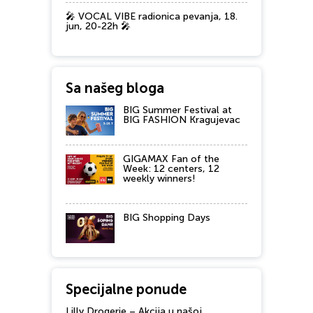
🎤 VOCAL VIBE radionica pevanja, 18.
jun, 20-22h 🎤
Sa našeg bloga
BIG Summer Festival at
BIG FASHION Kragujevac
GIGAMAX Fan of the
Week: 12 centers, 12
weekly winners!
BIG Shopping Days
Specijalne ponude
Lilly Drogerie – Akcija u našoj