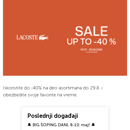
Iskoristite do -40% na deo asortimana do 29.8. i
obezbedite svoje favorite na vreme.
Poslednji događaji
🔔 BIG ŠOPING DANI, 8-10. maj! 🔔