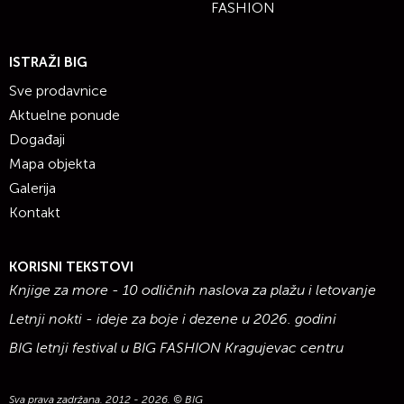
FASHION
ISTRAŽI BIG
Sve prodavnice
Aktuelne ponude
Događaji
Mapa objekta
Galerija
Kontakt
KORISNI TEKSTOVI
Knjige za more - 10 odličnih naslova za plažu i letovanje
Letnji nokti - ideje za boje i dezene u 2026. godini
BIG letnji festival u BIG FASHION Kragujevac centru
Sva prava zadržana. 2012 - 2026. © BIG