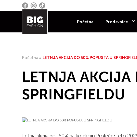
Početna
Prodavnice
Početna
»
LETNJA AKCIJA DO 50% POPUSTA U SPRINGFIEL
LETNJA AKCIJA
SPRINGFIELDU
Letnja akcija do -50% na kolekciju Proleće/Leto 202