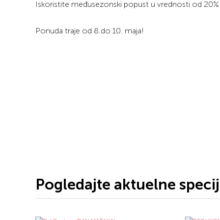
Iskoristite međusezonski popust u vrednosti od 20% 
Ponuda traje od 8.do 10. maja!
Pogledajte aktuelne speci