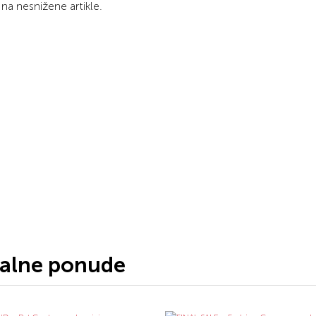
na nesnižene artikle.
jalne ponude