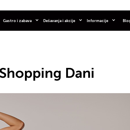
Gastro i zabava
Dešavanja i akcije
Informacije
Blo
 Shopping Dani