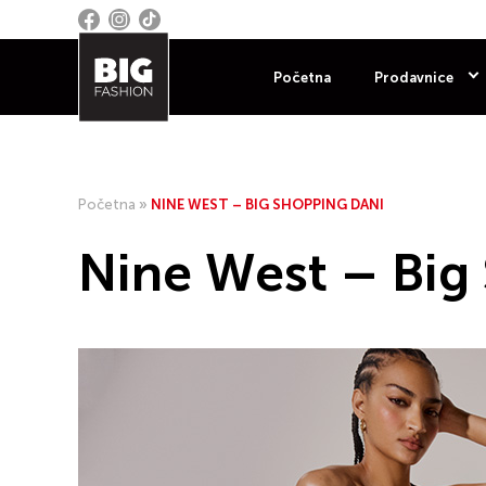
Početna
Prodavnice
Početna
»
NINE WEST – BIG SHOPPING DANI
Nine West – Big