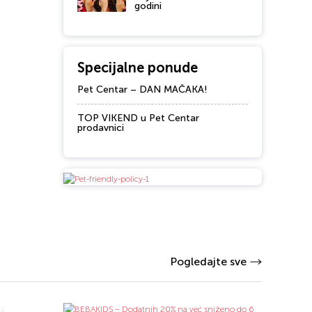
godini
Specijalne ponude
Pet Centar – DAN MAČAKA!
TOP VIKEND u Pet Centar
prodavnici
Pogledajte sve