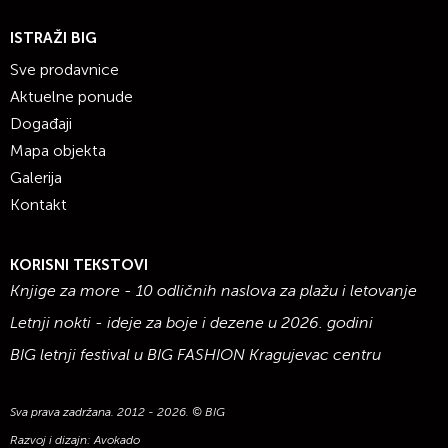
ISTRAŽI BIG
Sve prodavnice
Aktuelne ponude
Događaji
Mapa objekta
Galerija
Kontakt
KORISNI TEKSTOVI
Knjige za more - 10 odličnih naslova za plažu i letovanje
Letnji nokti - ideje za boje i dezene u 2026. godini
BIG letnji festival u BIG FASHION Kragujevac centru
Sva prava zadržana. 2012 - 2026. © BIG
Razvoj i dizajn:
Avokado