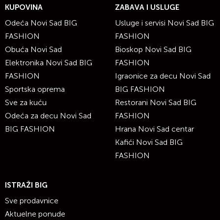
KUPOVINA
ZABAVA I USLUGE
Odeća Novi Sad BIG
Usluge i servisi Novi Sad BIG
FASHION
FASHION
Obuća Novi Sad
Bioskop Novi Sad BIG
Elektronika Novi Sad BIG
FASHION
FASHION
Igraonice za decu Novi Sad
Sportska oprema
BIG FASHION
Sve za kuću
Restorani Novi Sad BIG
Odeća za decu Novi Sad
FASHION
BIG FASHION
Hrana Novi Sad centar
Kafići Novi Sad BIG
FASHION
ISTRAŽI BIG
Sve prodavnice
Aktuelne ponude