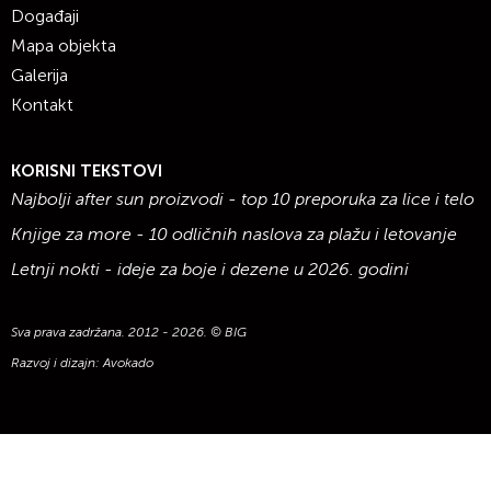
Događaji
Mapa objekta
Galerija
Kontakt
KORISNI TEKSTOVI
Najbolji after sun proizvodi - top 10 preporuka za lice i telo
Knjige za more - 10 odličnih naslova za plažu i letovanje
Letnji nokti - ideje za boje i dezene u 2026. godini
Sva prava zadržana. 2012 - 2026. © BIG
Razvoj i dizajn:
Avokado