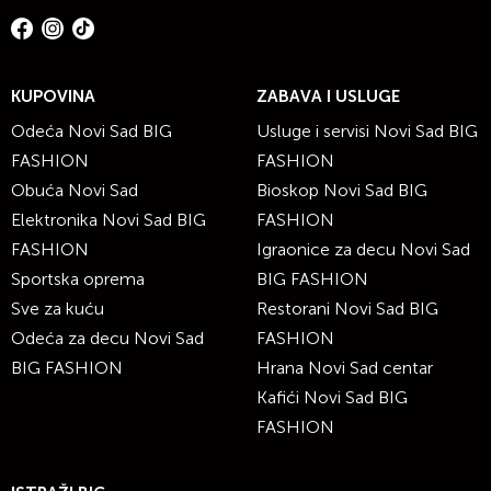
KUPOVINA
ZABAVA I USLUGE
Odeća Novi Sad BIG
Usluge i servisi Novi Sad BIG
FASHION
FASHION
Obuća Novi Sad
Bioskop Novi Sad BIG
Elektronika Novi Sad BIG
FASHION
FASHION
Igraonice za decu Novi Sad
Sportska oprema
BIG FASHION
Sve za kuću
Restorani Novi Sad BIG
Odeća za decu Novi Sad
FASHION
BIG FASHION
Hrana Novi Sad centar
Kafići Novi Sad BIG
FASHION