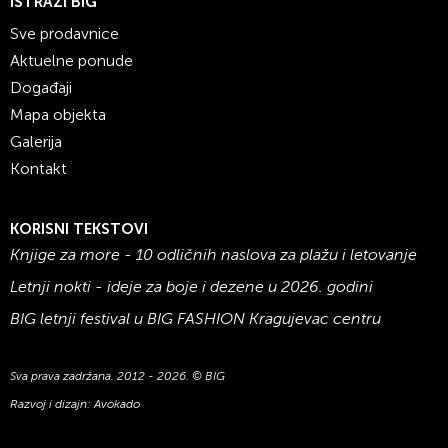
ISTRAŽI BIG
Sve prodavnice
Aktuelne ponude
Događaji
Mapa objekta
Galerija
Kontakt
KORISNI TEKSTOVI
Knjige za more - 10 odličnih naslova za plažu i letovanje
Letnji nokti - ideje za boje i dezene u 2026. godini
BIG letnji festival u BIG FASHION Kragujevac centru
Sva prava zadržana. 2012 - 2026. © BIG
Razvoj i dizajn:
Avokado