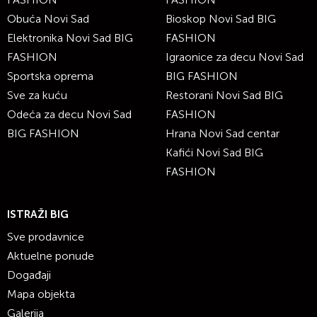
Obuća Novi Sad
Bioskop Novi Sad BIG
Elektronika Novi Sad BIG
FASHION
FASHION
Igraonice za decu Novi Sad
Sportska oprema
BIG FASHION
Sve za kuću
Restorani Novi Sad BIG
Odeća za decu Novi Sad
FASHION
BIG FASHION
Hrana Novi Sad centar
Kafići Novi Sad BIG
FASHION
ISTRAŽI BIG
Sve prodavnice
Aktuelne ponude
Događaji
Mapa objekta
Galerija