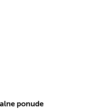
!
jalne ponude